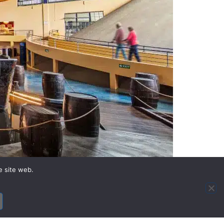
e site web.
ôle d’acteur central de l’économie
on. Au cœur d’un modèle
ntation animale, fertilisants et
environnement, l’agriculture et